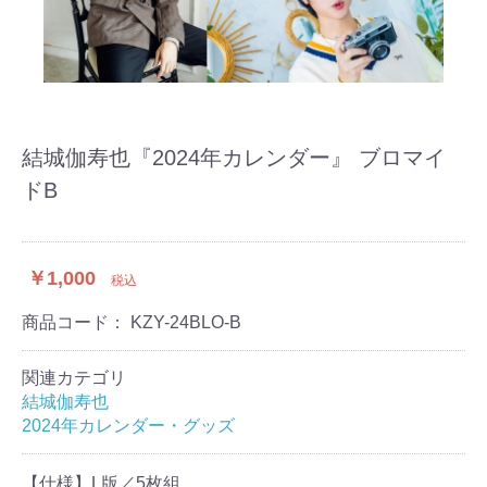
結城伽寿也『2024年カレンダー』 ブロマイ
ドB
￥1,000
税込
商品コード：
KZY-24BLO-B
関連カテゴリ
結城伽寿也
2024年カレンダー・グッズ
【仕様】L版／5枚組