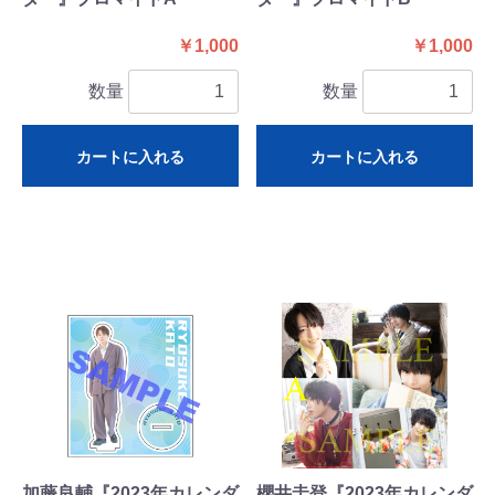
￥1,000
￥1,000
数量
数量
カートに入れる
カートに入れる
加藤良輔『2023年カレンダ
櫻井圭登『2023年カレンダ