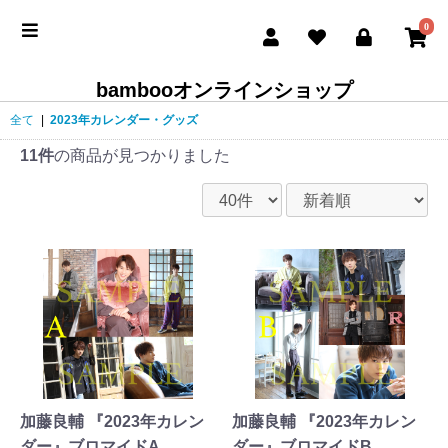
0
bambooオンラインショップ
全て
|
2023年カレンダー・グッズ
11件
の商品が見つかりました
加藤良輔 『2023年カレン
加藤良輔 『2023年カレン
ダー』ブロマイドA
ダー』ブロマイドB