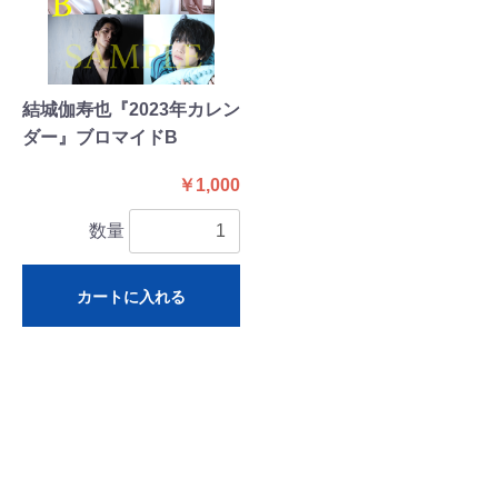
結城伽寿也『2023年カレン
ダー』ブロマイドB
￥1,000
数量
カートに入れる