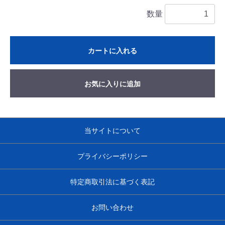
数量
カートに入れる
お気に入りに追加
当サイトについて
プライバシーポリシー
特定商取引法に基づく表記
お問い合わせ