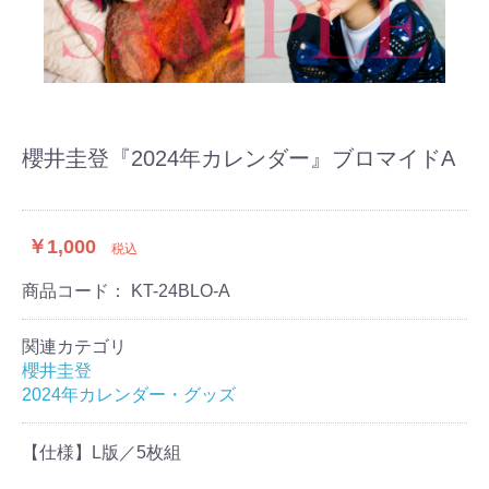
櫻井圭登『2024年カレンダー』ブロマイドA
￥1,000
税込
商品コード：
KT-24BLO-A
関連カテゴリ
櫻井圭登
2024年カレンダー・グッズ
【仕様】L版／5枚組