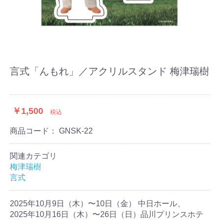
言式「んもれ」／アクリルスタンド 梅津瑞樹
￥1,500
税込
商品コード：
GNSK-22
関連カテゴリ
梅津瑞樹
言式
2025年10月9日（木）〜10日（金） 中日ホール、
2025年10月16日（木）〜26日（日）品川プリンスホテ