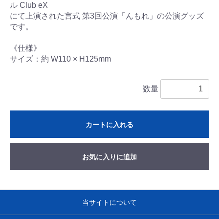
ル Club eX
にて上演された言式 第3回公演「んもれ」の公演グッズ
です。
《仕様》
サイズ：約 W110 × H125mm
数量
カートに入れる
お気に入りに追加
当サイトについて