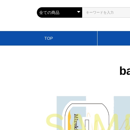
TOP
b