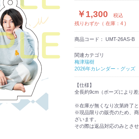
￥1,300
税込
残りわずか（ 在庫：4 )
商品コード：
UMT-26AS-B
関連カテゴリ
梅津瑞樹
2026年カレンダー・グッズ
【仕様】
全長約9cm（ポーズにより
※在庫が無くなり次第終了と
※現品限りの販売のため、商
ざいます。
その際は返品対応のみとさせ