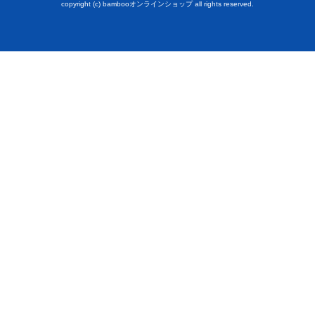
copyright (c) bambooオンラインショップ all rights reserved.